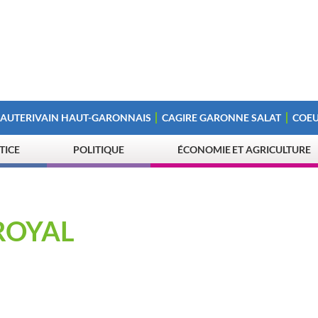
 AUTERIVAIN HAUT-GARONNAIS
CAGIRE GARONNE SALAT
COEU
STICE
POLITIQUE
ÉCONOMIE ET AGRICULTURE
ROYAL