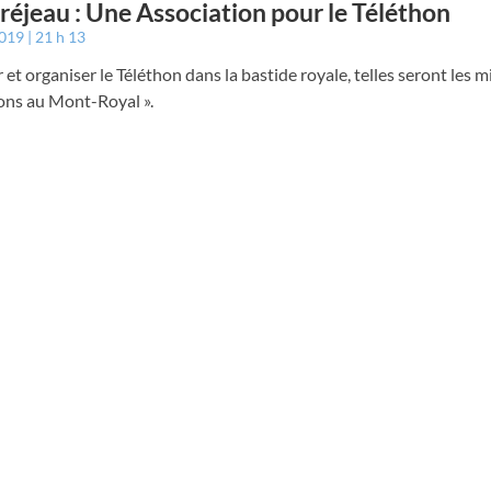
éjeau : Une Association pour le Téléthon
2019
21 h 13
 et organiser le Téléthon dans la bastide royale, telles seront les 
ons au Mont-Royal ».