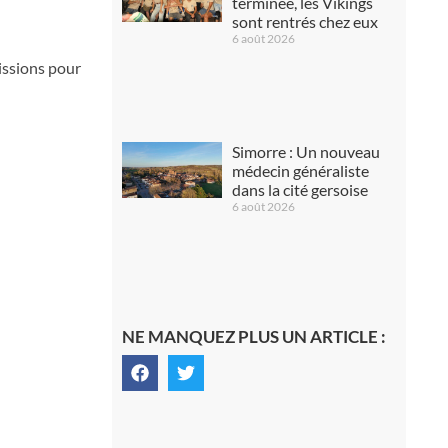
terminée, les Vikings
sont rentrés chez eux
6 août 2026
missions pour
Simorre : Un nouveau
médecin généraliste
dans la cité gersoise
6 août 2026
NE MANQUEZ PLUS UN ARTICLE :