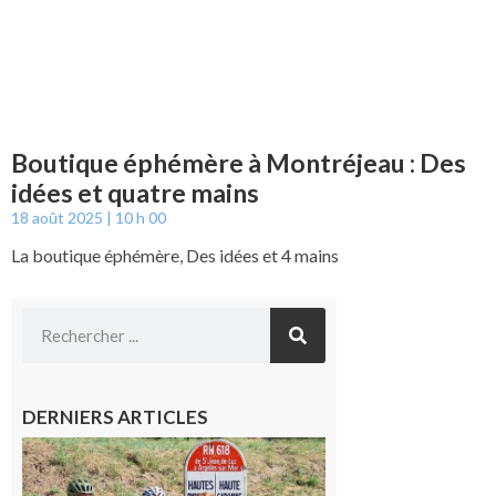
Boutique éphémère à Montréjeau : Des
idées et quatre mains
18 août 2025
10 h 00
La boutique éphémère, Des idées et 4 mains
DERNIERS ARTICLES
Montréjeau
: Les sorties
du