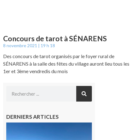
Concours de tarot à SÉNARENS
8 novembre 2021
19 h 18
Des concours de tarot organisés par le foyer rural de
SÉNARENS à la salle des fêtes du village auront lieu tous les
1er et 3ème vendredis du mois
DERNIERS ARTICLES
Boulogne-
sur-Gesse :
Une