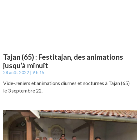
Tajan (65) : Festitajan, des animations
jusqu’à minuit
28 août 2022
9 h 15
Vide-.reniers et animations diurnes et nocturnes à Tajan (65)
le 3 septembre 22.