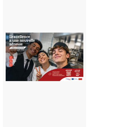
Ouverture
d’un CFA
en Haute-
Garonne
10 août 2026