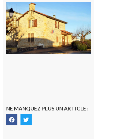
Franquevielle
: La fête au
village !
7 août 2026
NE MANQUEZ PLUS UN ARTICLE :