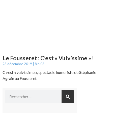
Le Fousseret : C’est « Vulvissime » !
23 décembre 2019
8 h 08
C »est « vulvissime », spectacle humoriste de Stéphanie
Agrain au Fousseret