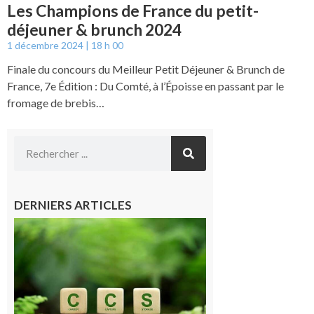
Les Champions de France du petit-
déjeuner & brunch 2024
1 décembre 2024
18 h 00
Finale du concours du Meilleur Petit Déjeuner & Brunch de
France, 7e Édition : Du Comté, à l’Époisse en passant par le
fromage de brebis…
DERNIERS ARTICLES
Comminges
et Piémont
Pyrénéen :
Consultation
publique sur
le projet de
stockage