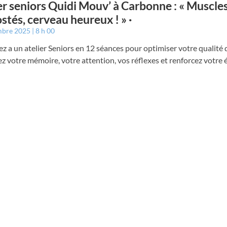
er seniors Quidi Mouv’ à Carbonne : « Muscle
stés, cerveau heureux ! » ·
mbre 2025
8 h 00
ez a un atelier Seniors en 12 séances pour optimiser votre qualité
z votre mémoire, votre attention, vos réflexes et renforcez votre é