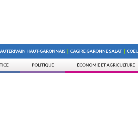
 AUTERIVAIN HAUT-GARONNAIS
CAGIRE GARONNE SALAT
COEU
STICE
POLITIQUE
ÉCONOMIE ET AGRICULTURE