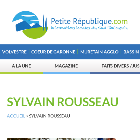
VOLVESTRE
COEUR DE GARONNE
MURETAIN AGGLO
BASSIN
À LA UNE
MAGAZINE
FAITS DIVERS / JU
SYLVAIN ROUSSEAU
ACCUEIL
»
SYLVAIN ROUSSEAU