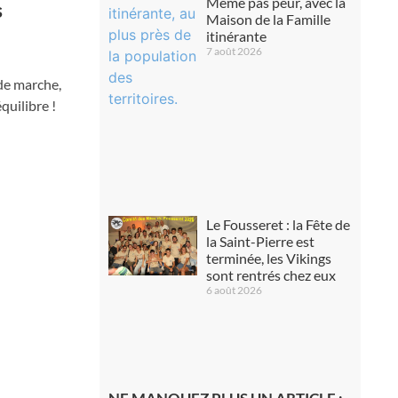
Même pas peur, avec la
s
Maison de la Famille
itinérante
7 août 2026
 de marche,
quilibre !
Le Fousseret : la Fête de
la Saint-Pierre est
terminée, les Vikings
sont rentrés chez eux
6 août 2026