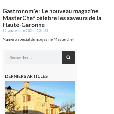
Gastronomie : Le nouveau magazine
MasterChef célèbre les saveurs de la
Haute-Garonne
12 septembre 2024
10 h 23
Numéro spécial du magazine Masterchef
DERNIERS ARTICLES
Franquevielle
: La fête au
village !
7 août 2026