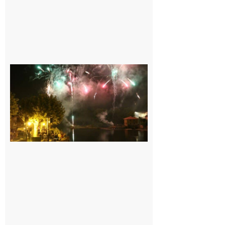
Carbonne :
Fêtes de la
Saint
Laurent.
6 août 2026