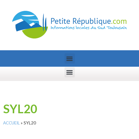
SYL20
ACCUEIL
»
SYL20