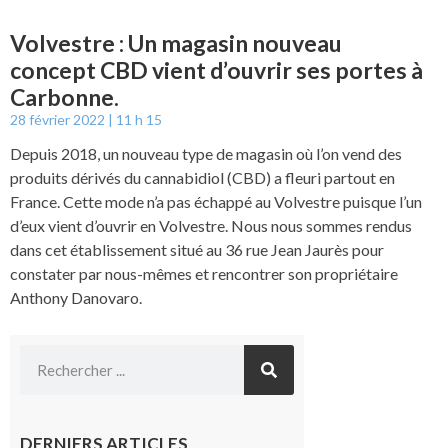
Volvestre : Un magasin nouveau
concept CBD vient d’ouvrir ses portes à
Carbonne.
28 février 2022
11 h 15
Depuis 2018, un nouveau type de magasin où l’on vend des
produits dérivés du cannabidiol (CBD) a fleuri partout en
France. Cette mode n’a pas échappé au Volvestre puisque l’un
d’eux vient d’ouvrir en Volvestre. Nous nous sommes rendus
dans cet établissement situé au 36 rue Jean Jaurès pour
constater par nous-mêmes et rencontrer son propriétaire
Anthony Danovaro.
DERNIERS ARTICLES