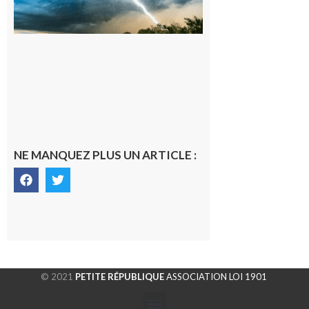
orages sur le
département de
la Haute-
Garonne
9 août 2026
NE MANQUEZ PLUS UN ARTICLE :
© 2021
PETITE RÉPUBLIQUE
ASSOCIATION LOI 1901