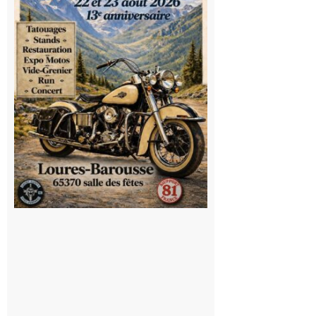
du rock, de
la
convivialité!
9 août 2026