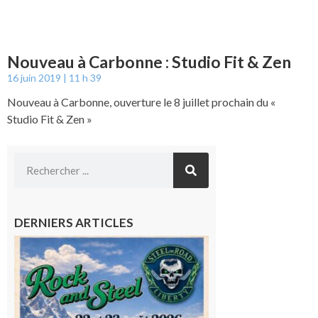
Nouveau à Carbonne : Studio Fit & Zen
16 juin 2019
11 h 39
Nouveau à Carbonne, ouverture le 8 juillet prochain du «
Studio Fit & Zen »
DERNIERS ARTICLES
Loures-
Barousse :
Rock and
Steel : de
belles
mécaniques,