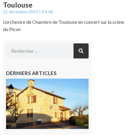
Toulouse
21 décembre 2019
9 h 06
L’orchestre de Chambre de Toulouse en concert sur la scène
du Picon
DERNIERS ARTICLES
Franquevielle
: La fête au
village !
7 août 2026