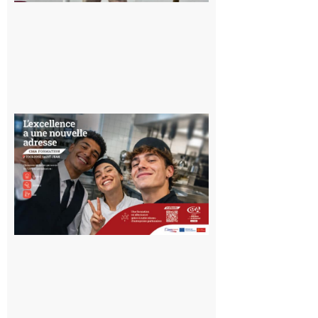
10 août 2026
Ouverture
d’un CFA
en Haute-
Garonne
10 août 2026