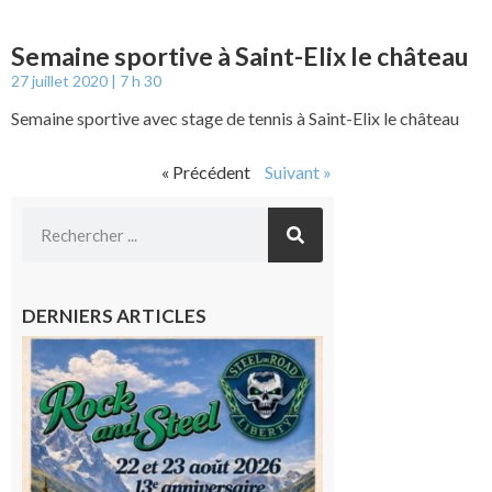
Semaine sportive à Saint-Elix le château
27 juillet 2020
7 h 30
Semaine sportive avec stage de tennis à Saint-Elix le château
« Précédent
Suivant »
DERNIERS ARTICLES
Loures-
Barousse :
Rock and
Steel : de
belles
mécaniques,
du rock, de