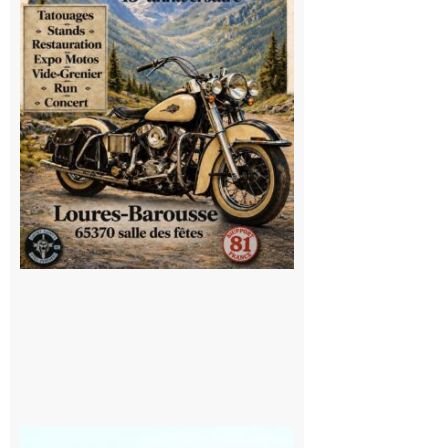
la
convivialité!
9 août 2026
Saint