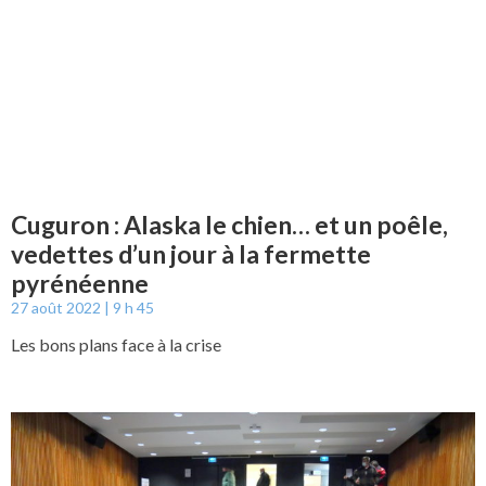
Cuguron : Alaska le chien… et un poêle,
vedettes d’un jour à la fermette
pyrénéenne
27 août 2022
9 h 45
Les bons plans face à la crise