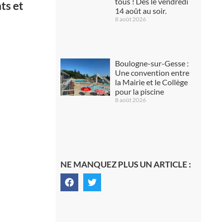
tous ! Dès le vendredi
ts et
14 août au soir.
8 août 2026
Boulogne-sur-Gesse :
Une convention entre
la Mairie et le Collège
pour la piscine
8 août 2026
NE MANQUEZ PLUS UN ARTICLE :