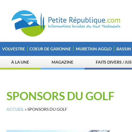
VOLVESTRE
COEUR DE GARONNE
MURETAIN AGGLO
BASSIN
À LA UNE
MAGAZINE
FAITS DIVERS / JU
SPONSORS DU GOLF
ACCUEIL
»
SPONSORS DU GOLF