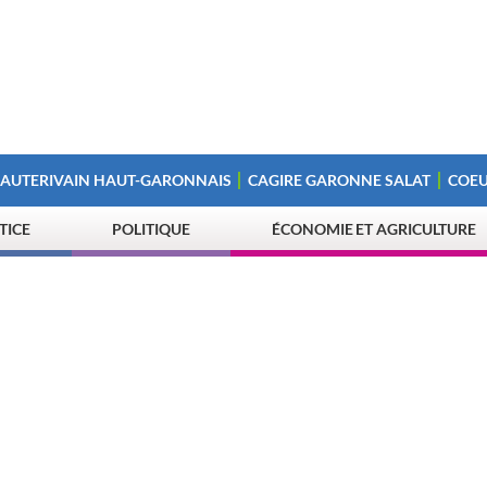
 AUTERIVAIN HAUT-GARONNAIS
CAGIRE GARONNE SALAT
COEU
STICE
POLITIQUE
ÉCONOMIE ET AGRICULTURE