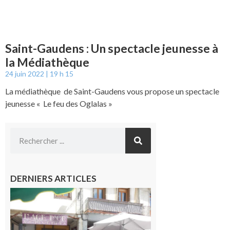
Saint-Gaudens : Un spectacle jeunesse à
la Médiathèque
24 juin 2022
19 h 15
La médiathèque de Saint-Gaudens vous propose un spectacle
jeunesse « Le feu des Oglalas »
DERNIERS ARTICLES
Saint-
Gaudens :
Les
prochains