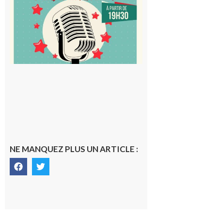
au Proxi,
à vous le
micro !
5 août 2026
NE MANQUEZ PLUS UN ARTICLE :