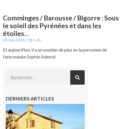
Comminges / Barousse / Bigorre : Sous
le soleil des Pyrénées et dans les
étoiles…
28 mai 2026
18 h 45
Et aujourd’hui, il a un soutien de plus en la personne de
l’astronaute Sophie Adenot.
DERNIERS ARTICLES
Franquevielle
: La fête au
village !
7 août 2026