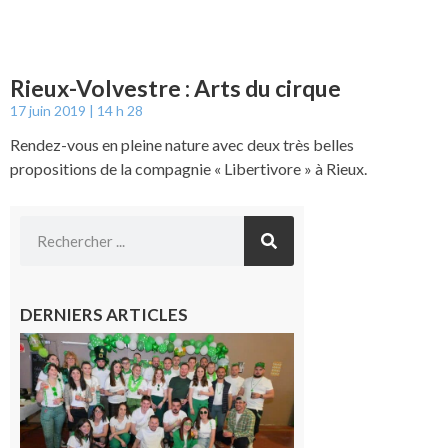
Rieux-Volvestre : Arts du cirque
17 juin 2019
14 h 28
Rendez-vous en pleine nature avec deux très belles
propositions de la compagnie « Libertivore » à Rieux.
DERNIERS ARTICLES
Boulogne-
sur-Gesse :
Quatre jours
de fête avec
le Comité, un
programme