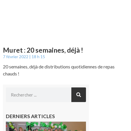
Muret : 20 semaines, déjà !
7 février 2022
18 h 15
20 semaines, déjà de distributions quotidiennes de repas
chauds !
DERNIERS ARTICLES
Boulogne-
sur-Gesse :