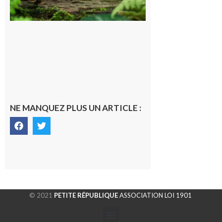
souterrain
de CO2
5 août 2026
NE MANQUEZ PLUS UN ARTICLE :
© 2021
PETITE RÉPUBLIQUE
ASSOCIATION LOI 1901