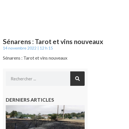
Sénarens : Tarot et vins nouveaux
14 novembre 2022
12 h 15
Sénarens : Tarot et vins nouveaux
DERNIERS ARTICLES
Montesquieu-
Volvestre : la
commune
appelle à la