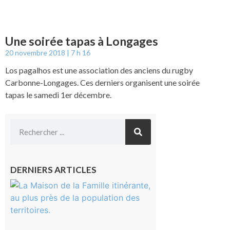
Une soirée tapas à Longages
20 novembre 2018
7 h 16
Los pagalhos est une association des anciens du rugby
Carbonne-Longages. Ces derniers organisent une soirée
tapas le samedi 1er décembre.
DERNIERS ARTICLES
Castelnau-
Magnoac :
La rentrée
scolaire ?
Même pas