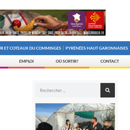
R ET COTEAUX DU COMMINGES
PYRÉNÉES HAUT GARONNAISES
EMPLOI
OÙ SORTIR?
CONTACT