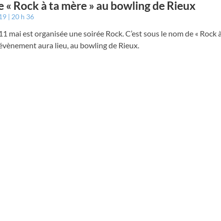
e « Rock à ta mère » au bowling de Rieux
019
20 h 36
1 mai est organisée une soirée Rock. C’est sous le nom de « Rock à
évènement aura lieu, au bowling de Rieux.