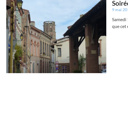
Soiré
9 mai 2
Samedi 1
que cet 