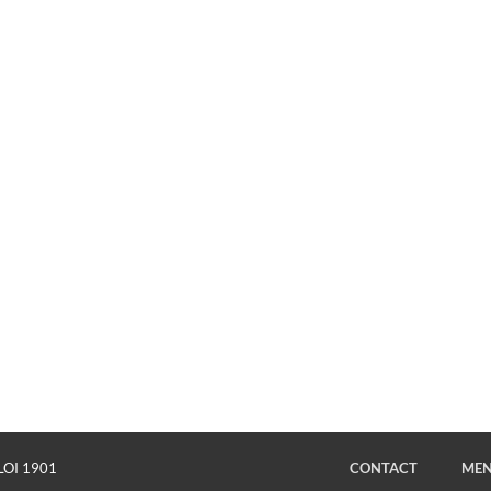
LOI 1901
CONTACT
MEN