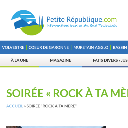
VOLVESTRE
COEUR DE GARONNE
MURETAIN AGGLO
BASSIN
À LA UNE
MAGAZINE
FAITS DIVERS / JU
SOIRÉE « ROCK À TA MÈ
ACCUEIL
»
SOIRÉE "ROCK À TA MÈRE"