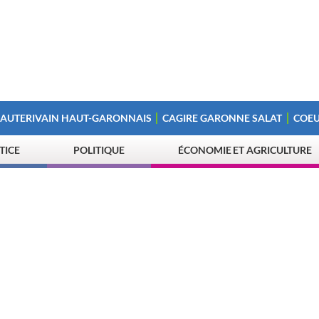
 AUTERIVAIN HAUT-GARONNAIS
CAGIRE GARONNE SALAT
COEU
STICE
POLITIQUE
ÉCONOMIE ET AGRICULTURE