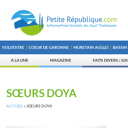
VOLVESTRE
COEUR DE GARONNE
MURETAIN AGGLO
BASSIN
À LA UNE
MAGAZINE
FAITS DIVERS / JU
SŒURS DOYA
ACCUEIL
»
SŒURS DOYA