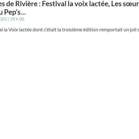
s de Rivière : Festival la voix lactée, Les sœ
u Pep’s…
2023
19 h 00
val la Voix lactée dont c’était la troisième édition remportait un joli