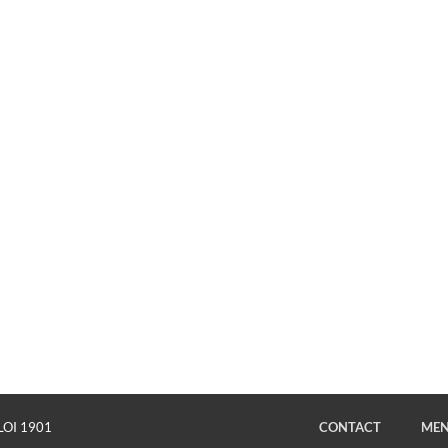
LOI 1901
CONTACT
MEN