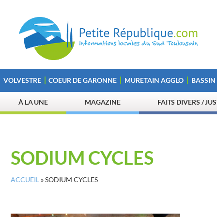
VOLVESTRE
COEUR DE GARONNE
MURETAIN AGGLO
BASSIN
À LA UNE
MAGAZINE
FAITS DIVERS / JU
SODIUM CYCLES
ACCUEIL
»
SODIUM CYCLES