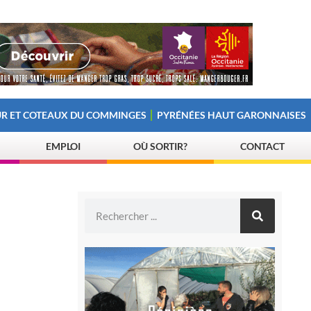
R ET COTEAUX DU COMMINGES
PYRÉNÉES HAUT GARONNAISES
EMPLOI
OÙ SORTIR?
CONTACT