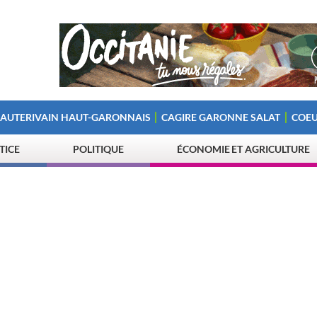
 AUTERIVAIN HAUT-GARONNAIS
CAGIRE GARONNE SALAT
COEU
STICE
POLITIQUE
ÉCONOMIE ET AGRICULTURE