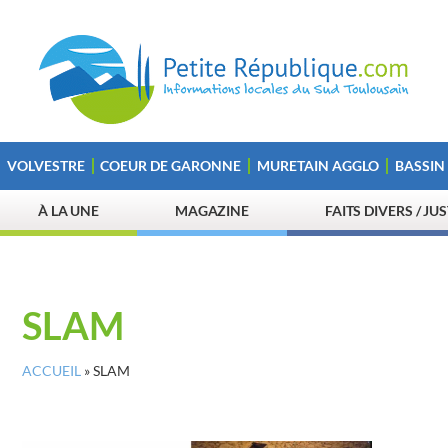
VOLVESTRE
COEUR DE GARONNE
MURETAIN AGGLO
BASSIN
À LA UNE
MAGAZINE
FAITS DIVERS / JU
SLAM
ACCUEIL
»
SLAM