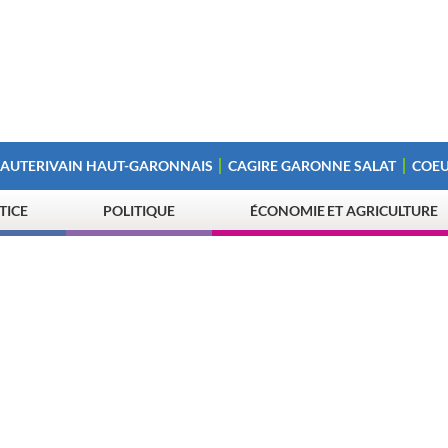
 AUTERIVAIN HAUT-GARONNAIS
CAGIRE GARONNE SALAT
COEU
STICE
POLITIQUE
ÉCONOMIE ET AGRICULTURE