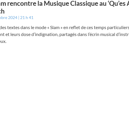
am rencontre la Musique Classique au ‘Qu’es 
ch
mbre 2024
21 h 41
des textes dans le mode « Slam » en reflet de ces temps particulier
nt et leurs dose d’indignation, partagés dans l’écrin musical d’ins
eux.