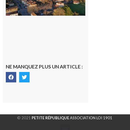
dans la cité
gersoise
6 août 2026
NE MANQUEZ PLUS UN ARTICLE :
© 2021
PETITE RÉPUBLIQUE
ASSOCIATION LOI 1901