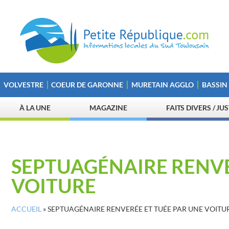
VOLVESTRE
COEUR DE GARONNE
MURETAIN AGGLO
BASSIN
À LA UNE
MAGAZINE
FAITS DIVERS / JU
SEPTUAGÉNAIRE RENVE
VOITURE
ACCUEIL
»
SEPTUAGÉNAIRE RENVERÉE ET TUÉE PAR UNE VOITU