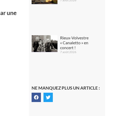
7 août 2026
par une
Rieux-Volvestre
« Canaletto » en
concert !
7 août 2026
NE MANQUEZ PLUS UN ARTICLE :