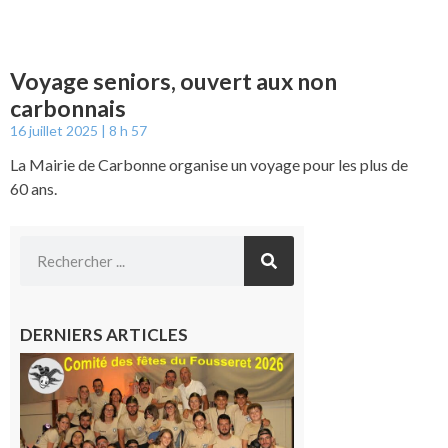
Voyage seniors, ouvert aux non
carbonnais
16 juillet 2025
8 h 57
La Mairie de Carbonne organise un voyage pour les plus de
60 ans.
DERNIERS ARTICLES
Le
Fousseret :
la Fête de
la Saint-
Pierre est