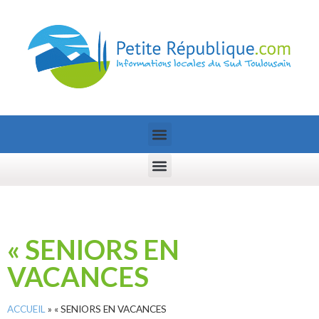
« SENIORS EN
VACANCES
ACCUEIL
»
« SENIORS EN VACANCES