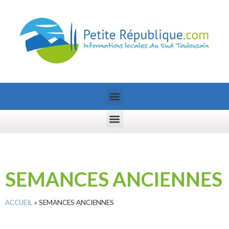
SEMANCES ANCIENNES
ACCUEIL
»
SEMANCES ANCIENNES