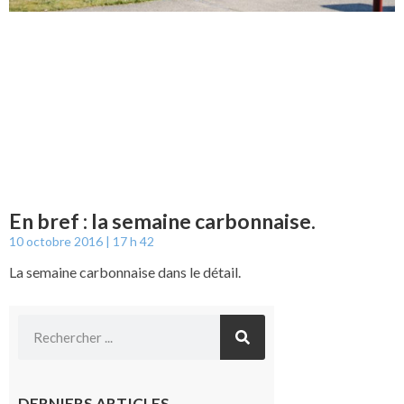
En bref : la semaine carbonnaise.
10 octobre 2016
17 h 42
La semaine carbonnaise dans le détail.
DERNIERS ARTICLES