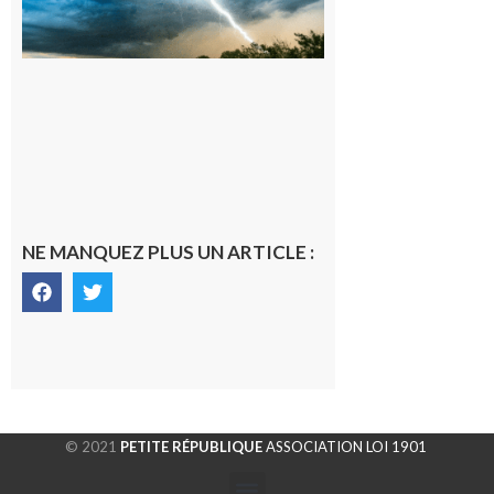
orages sur le
département de
la Haute-
Garonne
9 août 2026
NE MANQUEZ PLUS UN ARTICLE :
© 2021
PETITE RÉPUBLIQUE
ASSOCIATION LOI 1901