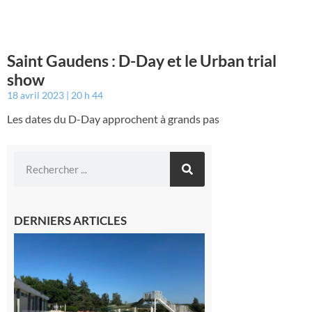
Saint Gaudens : D-Day et le Urban trial
show
18 avril 2023
20 h 44
Les dates du D-Day approchent à grands pas
DERNIERS ARTICLES
Boulogne-
sur-Gesse :
Une
convention
entre la
Mairie et le