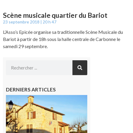
Scène musicale quartier du Bariot
23 septembre 2018
20 h 47
L’Asso’s Epicée organise sa traditionnelle Scène Musicale du
Bariot à partir de 18h sous la halle centrale de Carbonne le
samedi 29 septembre.
DERNIERS ARTICLES
Franquevielle
: La fête au
village !
7 août 2026