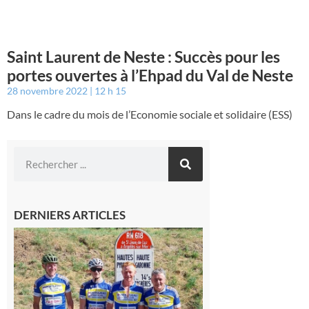
Saint Laurent de Neste : Succès pour les
portes ouvertes à l’Ehpad du Val de Neste
28 novembre 2022
12 h 15
Dans le cadre du mois de l’Economie sociale et solidaire (ESS)
DERNIERS ARTICLES
Montréjeau
: Les sorties
du
Montréjeau
cyclo club
8 août 2026