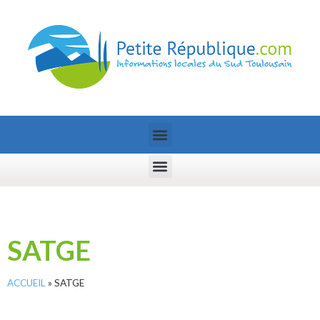
SATGE
ACCUEIL
»
SATGE