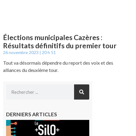
Élections municipales Cazères :
Résultats définitifs du premier tour
26 novembre 2023
20 h 51
Tout va désormais dépendre du report des voix et des
alliances du deuxième tour.
DERNIERS ARTICLES
Aurignac
: La
Cafetière