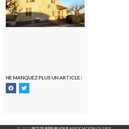
NE MANQUEZ PLUS UN ARTICLE :
© 2021
PETITE RÉPUBLIQUE
ASSOCIATION LOI 1901