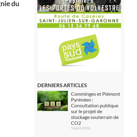
gnie du
DERNIERS ARTICLES
Comminges et Piémont
Pyrénéen :
Consultation publique
sur le projet de
stockage souterrain de
CO2
5 août 2026