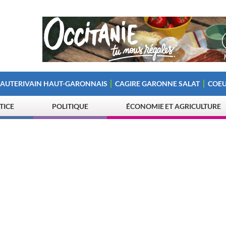
 AUTERIVAIN HAUT-GARONNAIS
CAGIRE GARONNE SALAT
COEU
STICE
POLITIQUE
ÉCONOMIE ET AGRICULTURE