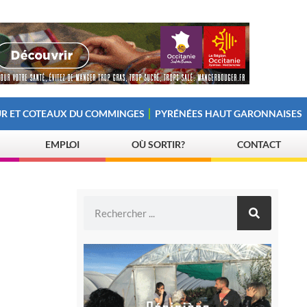
R ET COTEAUX DU COMMINGES
PYRÉNÉES HAUT GARONNAISES
EMPLOI
OÙ SORTIR?
CONTACT