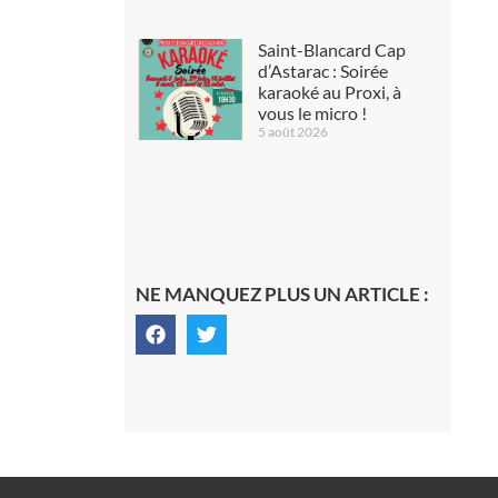
Saint-Blancard Cap
d’Astarac : Soirée
karaoké au Proxi, à
vous le micro !
5 août 2026
NE MANQUEZ PLUS UN ARTICLE :