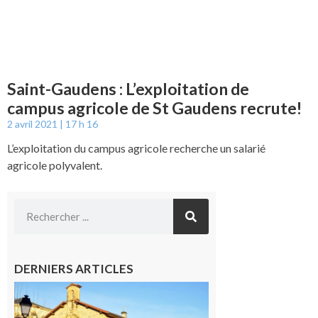
Saint-Gaudens : L’exploitation de
campus agricole de St Gaudens recrute!
2 avril 2021
17 h 16
L’exploitation du campus agricole recherche un salarié
agricole polyvalent.
DERNIERS ARTICLES
Franquevielle
: La fête au
village !