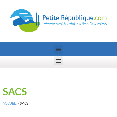
SACS
ACCUEIL
»
SACS