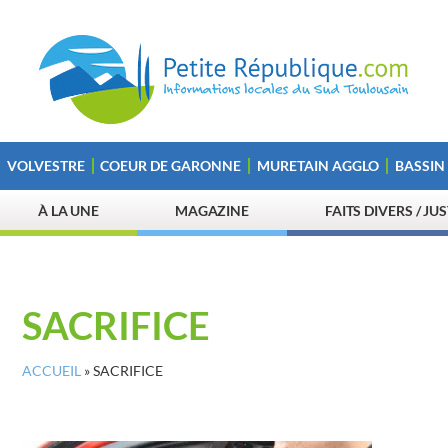
VOLVESTRE
COEUR DE GARONNE
MURETAIN AGGLO
BASSIN
À LA UNE
MAGAZINE
FAITS DIVERS / JU
SACRIFICE
ACCUEIL
»
SACRIFICE