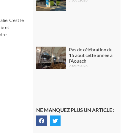
7 août 2026
lie. C’est le
ie et
ndre
Pas de célébration du
15 août cette année à
l’Aouach
7 août 2026
NE MANQUEZ PLUS UN ARTICLE :