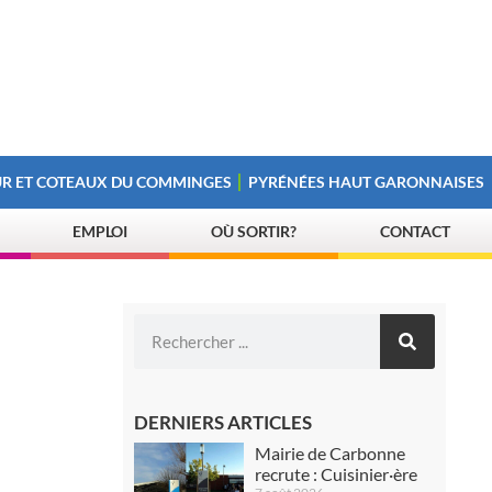
R ET COTEAUX DU COMMINGES
PYRÉNÉES HAUT GARONNAISES
EMPLOI
OÙ SORTIR?
CONTACT
DERNIERS ARTICLES
Mairie de Carbonne
recrute : Cuisinier·ère