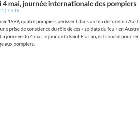
 4 mai, journée internationale des pompiers
021
7 h 15
vier 1999, quatre pompiers périssent dans un feu de forêt en Austra
une prise de conscience du rôle de ces « soldats du feu » en Austral
. La journée du 4 mai, le jour de la Saint Florian, est choisie pour re
 aux pompiers.