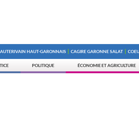
 AUTERIVAIN HAUT-GARONNAIS
CAGIRE GARONNE SALAT
COEU
STICE
POLITIQUE
ÉCONOMIE ET AGRICULTURE