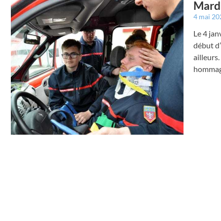
Mardi
4 mai 2
Le 4 jan
début d’
ailleurs
hommage