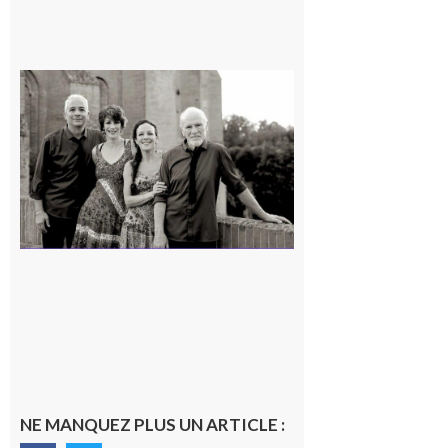
Rieux-
Volvestre
« Canaletto »
en concert !
7 août 2026
NE MANQUEZ PLUS UN ARTICLE :