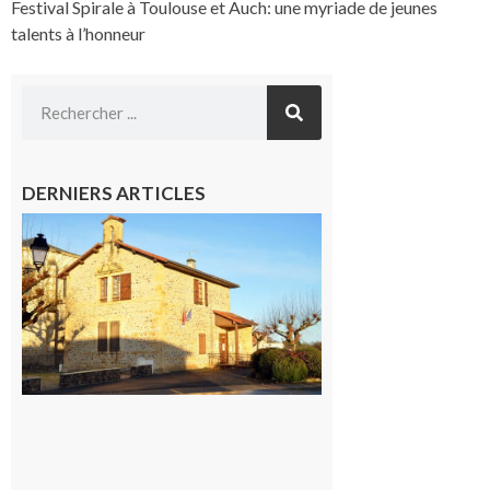
Festival Spirale à Toulouse et Auch: une myriade de jeunes
talents à l’honneur
DERNIERS ARTICLES
Franquevielle
: La fête au
village !
7 août 2026