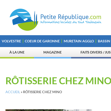
VOLVESTRE
COEUR DE GARONNE
MURETAIN AGGLO
BASSIN
À LA UNE
MAGAZINE
FAITS DIVERS / JU
RÔTISSERIE CHEZ MIN
ACCUEIL
»
RÔTISSERIE CHEZ MINO