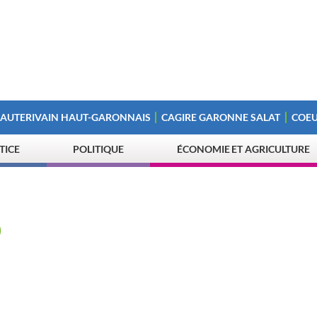
 AUTERIVAIN HAUT-GARONNAIS
CAGIRE GARONNE SALAT
COEU
STICE
POLITIQUE
ÉCONOMIE ET AGRICULTURE
O