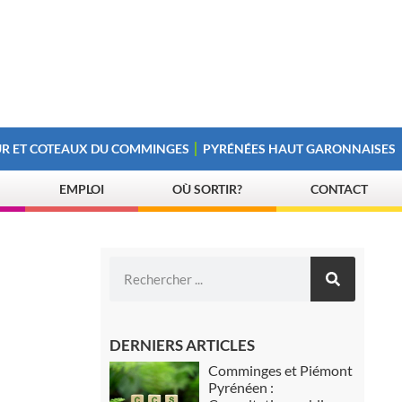
R ET COTEAUX DU COMMINGES
PYRÉNÉES HAUT GARONNAISES
EMPLOI
OÙ SORTIR?
CONTACT
DERNIERS ARTICLES
Comminges et Piémont
Pyrénéen :