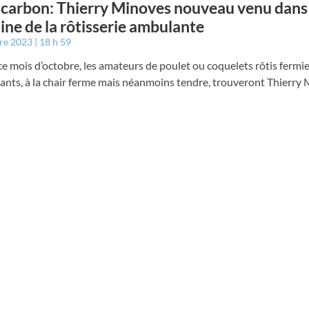
carbon: Thierry Minoves nouveau venu dans 
ne de la rôtisserie ambulante
bre 2023
18 h 59
e mois d’octobre, les amateurs de poulet ou coquelets rôtis fermi
lants, à la chair ferme mais néanmoins tendre, trouveront Thierry