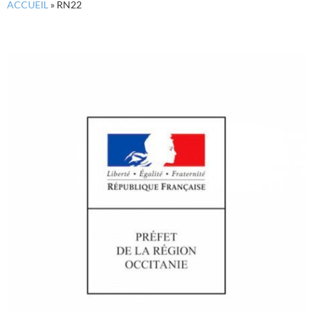
ACCUEIL
»
RN22