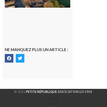
gersoise
6 août 2026
NE MANQUEZ PLUS UN ARTICLE :
© 2021
PETITE RÉPUBLIQUE
ASSOCIATION LOI 1901