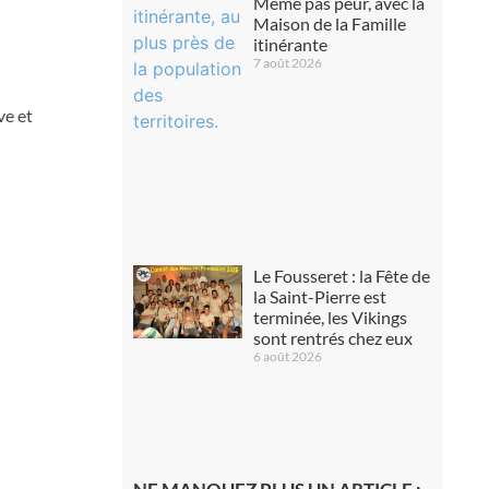
Même pas peur, avec la
Maison de la Famille
itinérante
7 août 2026
ve et
Le Fousseret : la Fête de
la Saint-Pierre est
terminée, les Vikings
sont rentrés chez eux
6 août 2026