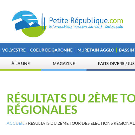
VOLVESTRE
COEUR DE GARONNE
MURETAIN AGGLO
BASSIN
À LA UNE
MAGAZINE
FAITS DIVERS / JU
RÉSULTATS DU 2ÈME T
RÉGIONALES
ACCUEIL
»
RÉSULTATS DU 2ÈME TOUR DES ÉLECTIONS RÉGIONAL