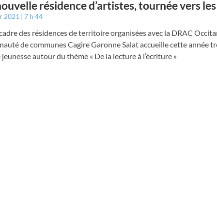
ouvelle résidence d’artistes, tournée vers les
er 2021
7 h 44
cadre des résidences de territoire organisées avec la DRAC Occitan
uté de communes Cagire Garonne Salat accueille cette année tr
jeunesse autour du thème « De la lecture à l’écriture »