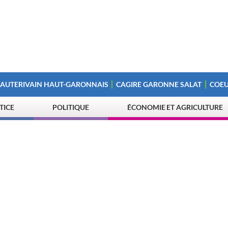
 AUTERIVAIN HAUT-GARONNAIS
CAGIRE GARONNE SALAT
COEU
STICE
POLITIQUE
ÉCONOMIE ET AGRICULTURE