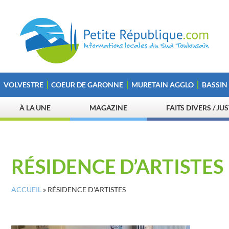
VOLVESTRE
COEUR DE GARONNE
MURETAIN AGGLO
BASSIN
À LA UNE
MAGAZINE
FAITS DIVERS / JU
RÉSIDENCE D’ARTISTES
ACCUEIL
»
RÉSIDENCE D'ARTISTES