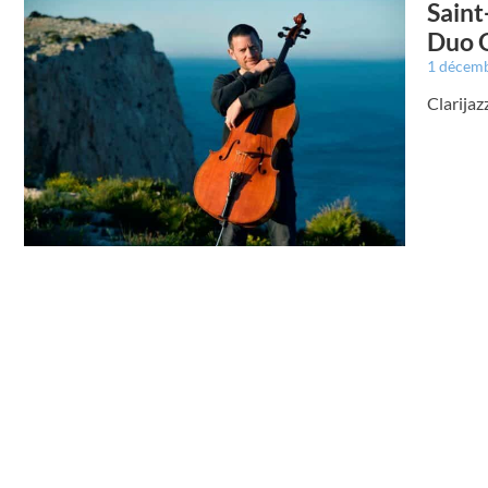
Saint
Duo O
1 décem
Clarijaz