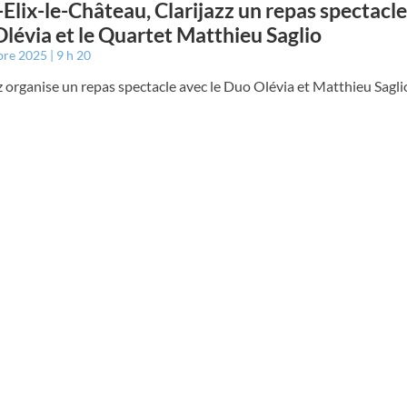
-Elix-le-Château, Clarijazz un repas spectacle
lévia et le Quartet Matthieu Saglio
bre 2025
9 h 20
z organise un repas spectacle avec le Duo Olévia et Matthieu Sagl