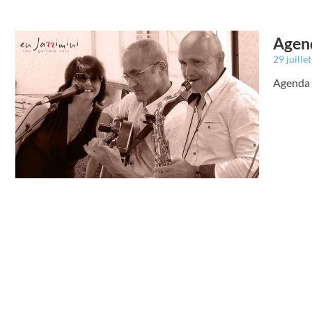
Agend
29 juille
Agenda 