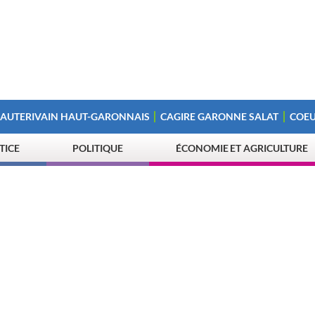
 AUTERIVAIN HAUT-GARONNAIS
CAGIRE GARONNE SALAT
COEU
STICE
POLITIQUE
ÉCONOMIE ET AGRICULTURE