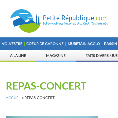
VOLVESTRE
COEUR DE GARONNE
MURETAIN AGGLO
BASSIN
À LA UNE
MAGAZINE
FAITS DIVERS / JU
REPAS-CONCERT
ACCUEIL
»
REPAS-CONCERT