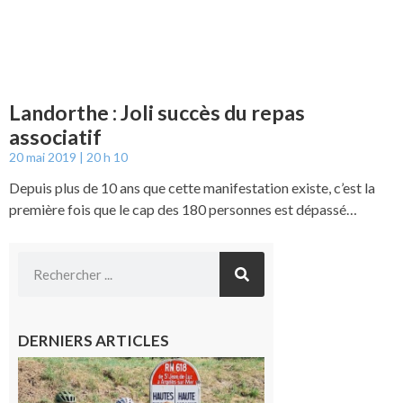
Landorthe : Joli succès du repas
associatif
20 mai 2019
20 h 10
Depuis plus de 10 ans que cette manifestation existe, c’est la
première fois que le cap des 180 personnes est dépassé…
DERNIERS ARTICLES
Montréjeau
: Les sorties
du