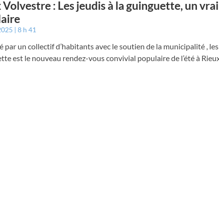
 Volvestre : Les jeudis à la guinguette, un vra
aire
 2025
8 h 41
 par un collectif d’habitants avec le soutien de la municipalité , les
te est le nouveau rendez-vous convivial populaire de l’été à Rieu