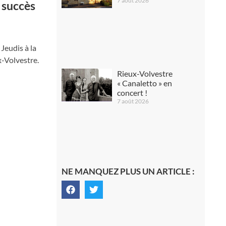
7 août 2026
i succès
 Jeudis à la
x-Volvestre.
Rieux-Volvestre
« Canaletto » en
concert !
7 août 2026
NE MANQUEZ PLUS UN ARTICLE :