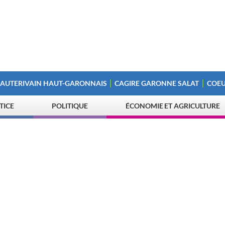
 AUTERIVAIN HAUT-GARONNAIS
CAGIRE GARONNE SALAT
COEU
STICE
POLITIQUE
ÉCONOMIE ET AGRICULTURE