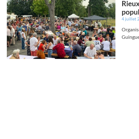
Rieux
popul
4 juillet
Organisé
Guinguet