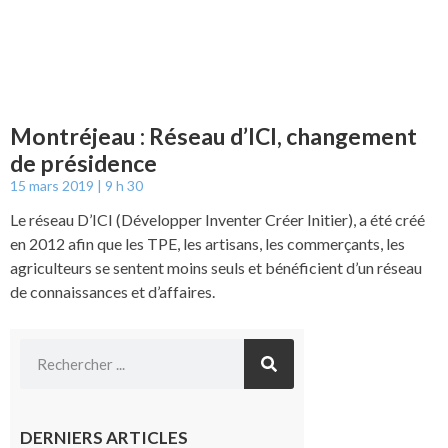
Montréjeau : Réseau d’ICI, changement
de présidence
15 mars 2019
9 h 30
Le réseau D’ICI (Développer Inventer Créer Initier), a été créé
en 2012 afin que les TPE, les artisans, les commerçants, les
agriculteurs se sentent moins seuls et bénéficient d’un réseau
de connaissances et d’affaires.
DERNIERS ARTICLES