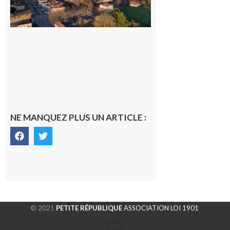
dans la cité
gersoise
6 août 2026
NE MANQUEZ PLUS UN ARTICLE :
© 2021
PETITE RÉPUBLIQUE
ASSOCIATION LOI 1901